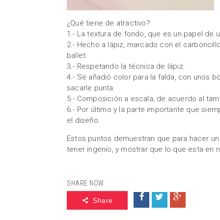
¿Qué tiene de atractivo?
1.- La textura de fondo, que es un papel de u
2.- Hecho a lápiz, marcado con el carboncillo
ballet.
3.- Respetando la técnica de lápiz.
4.- Se añadió color para la falda, con unos 
sacarle punta.
5.- Composición a escala, de acuerdo al tama
6.- Por último y la parte importante que siem
el diseño.
Estos puntos demuestran que para hacer un 
tener ingenio, y mostrar que lo que esta en 
SHARE NOW
Share