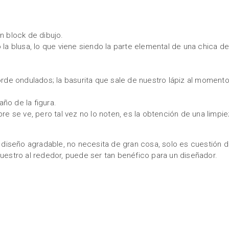
n block de dibujo.
 la blusa, lo que viene siendo la parte elemental de una chica d
borde ondulados; la basurita que sale de nuestro lápiz al moment
ño de la figura.
pre se ve, pero tal vez no lo noten, es la obtención de una limpi
diseño agradable, no necesita de gran cosa, solo es cuestión 
nuestro al rededor, puede ser tan benéfico para un diseñador.