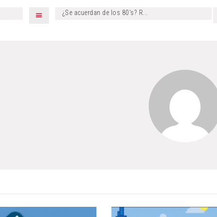
¿Se acuerdan de los 80’s? R...