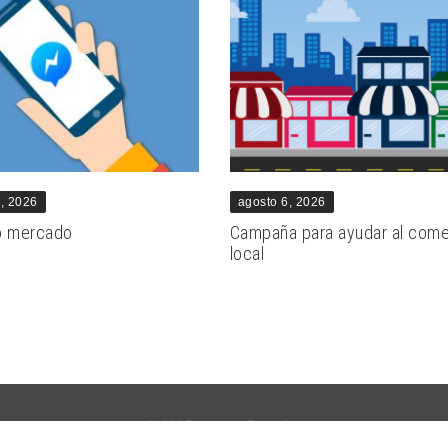
6, 2026
agosto 6, 2026
o mercado
Campaña para ayudar al come
local
© 2015 Indetta Branding