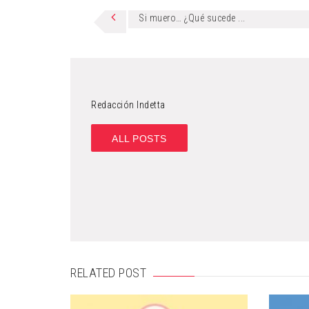
Si muero… ¿Qué sucede ...
Redacción Indetta
ALL POSTS
RELATED POST