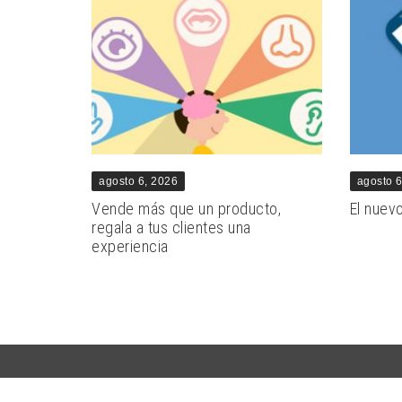
agosto 6, 2026
agosto 
Vende más que un producto,
El nuev
regala a tus clientes una
experiencia