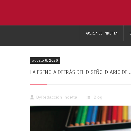
ACERCA DE INDETTA
agosto 6, 2026
LA ESENCIA DETRÁS DEL DISEÑO; DIARIO DE
By
Redacción Indetta
Blog