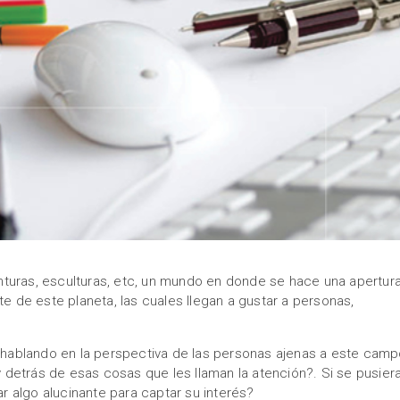
 pinturas, esculturas, etc, un mundo en donde se hace una apertur
te de este planeta, las cuales llegan a gustar a personas,
, hablando en la perspectiva de las personas ajenas a este camp
detrás de esas cosas que les llaman la atención?. Si se pusier
ar algo alucinante para captar su interés?