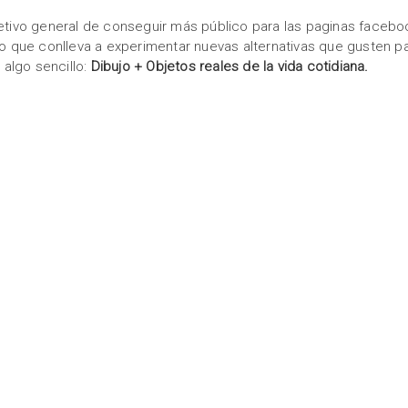
ivo general de conseguir más público para las paginas facebo
 lo que conlleva a experimentar nuevas alternativas que gusten pa
algo sencillo:
Dibujo + Objetos reales de la vida cotidiana.