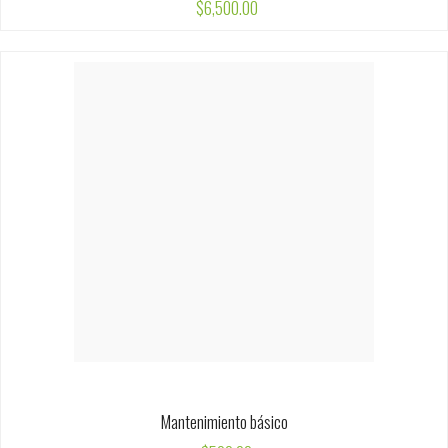
$
6,500.00
Mantenimiento básico
$
500.00