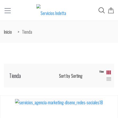
Inicio
Tienda
View
Tienda
Sort by