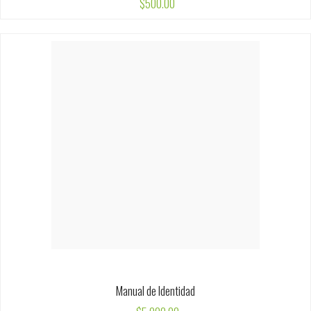
Manual de Identidad
$
5,000.00