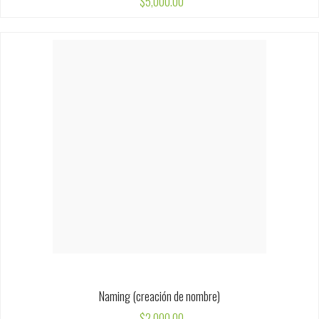
Naming (creación de nombre)
$
2,000.00